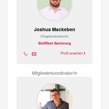
Joshua Mackeben
Chapterdirektor/in
SüdWest Sanierung
Profil ansehen
Mitgliederkoordinator/in